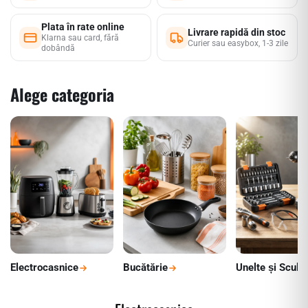
Plata în rate online
Livrare rapidă din stoc
Klarna sau card, fără
Curier sau easybox, 1-3 zile
dobândă
Alege categoria
Electrocasnice
Bucătărie
Unelte și Scule