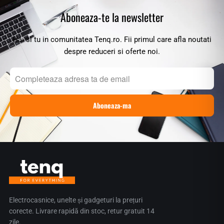
Aboneaza-te la newsletter
Hai si tu in comunitatea Tenq.ro. Fii primul care afla noutati
despre reduceri si oferte noi.
Electrocasnice, unelte și gadgeturi la prețuri
corecte. Livrare rapidă din stoc, retur gratuit 14
zile.