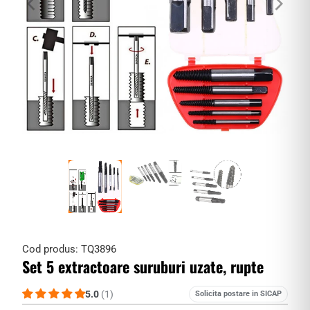
Cod produs:
TQ3896
Set 5 extractoare suruburi uzate, rupte
5.0
(1)
Solicita postare in SICAP