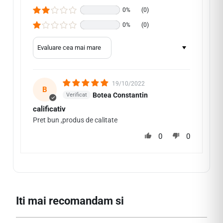
0%
(0)
0%
(0)
Sort by
19/10/2022
B
Botea Constantin
calificativ
Pret bun ,produs de calitate
0
0
Iti mai recomandam si