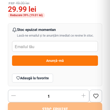
49.00 lei
PRP
29.99 lei
Reducere 39% (
19.01 lei
)
Stoc epuizat momentan
Lasă-ne emailul și te anunțăm imediat ce revine în stoc.
Anunță-mă
Adaugă la favorite
STOC EPUIZAT