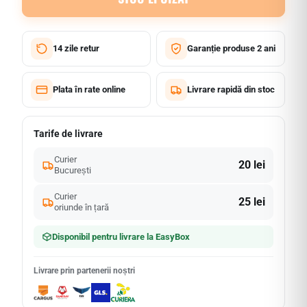
14 zile retur
Garanție produse 2 ani
Plata în rate online
Livrare rapidă din stoc
Tarife de livrare
Curier
20 lei
București
Curier
25 lei
oriunde în țară
Disponibil pentru livrare la EasyBox
Livrare prin partenerii noștri