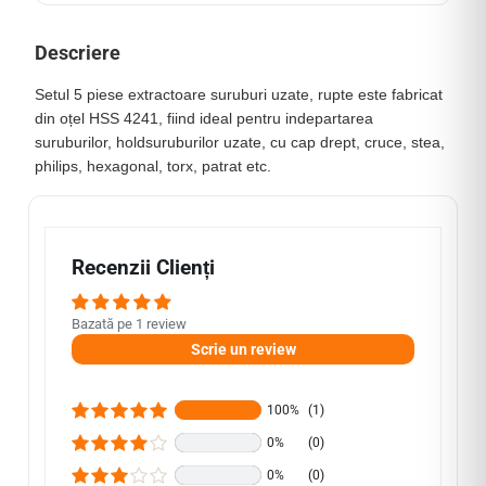
Descriere
Setul 5 piese extractoare suruburi uzate, rupte este fabricat
din oțel HSS 4241, fiind ideal pentru indepartarea
suruburilor, holdsuruburilor uzate, cu cap drept, cruce, stea,
philips, hexagonal, torx, patrat etc.
Recenzii Clienți
Bazată pe 1 review
Scrie un review
100%
(1)
0%
(0)
0%
(0)